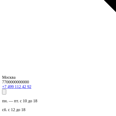
Москва
7700000000000
29 24 211 994 7+
пн. — пт. с 10 до 18
сб. с 12 до 18