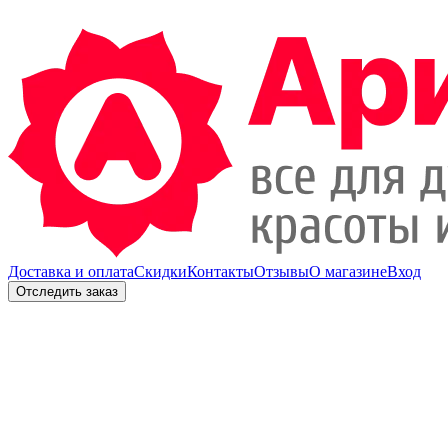
Доставка и оплата
Скидки
Контакты
Отзывы
О магазине
Вход
Отследить заказ