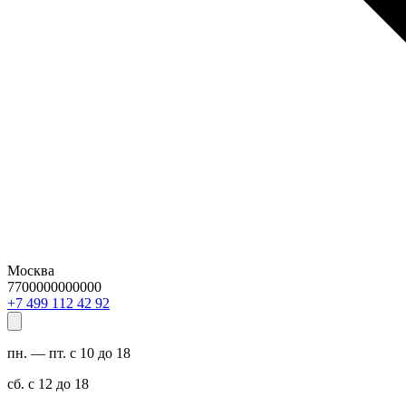
Москва
7700000000000
29 24 211 994 7+
пн. — пт. с 10 до 18
сб. с 12 до 18