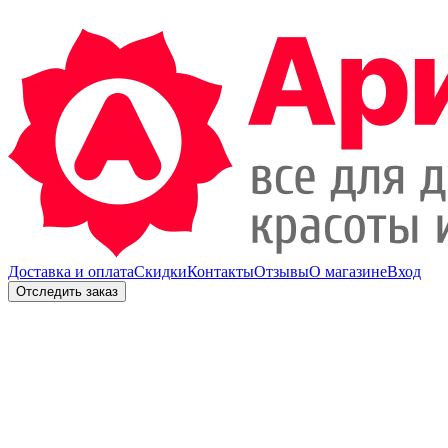
Доставка и оплата
Скидки
Контакты
Отзывы
О магазине
Вход
Отследить заказ