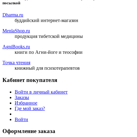
посылкой
Dharma.ru
буддийский интернет-магазин
MenlaShop.ru
продукция тибетской медицины
AgniBooks.ru
книги по Агни-йоге и теософии
Точка чтения
книжный для психотерапевтов
Кабинет покупателя
Войти в личный кабинет
Заказы
Избранное
Где мой заказ?
Войти
Оформление заказа