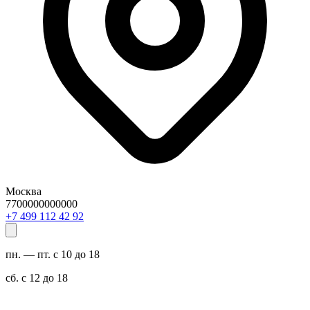
Москва
7700000000000
29 24 211 994 7+
пн. — пт. с 10 до 18
сб. с 12 до 18