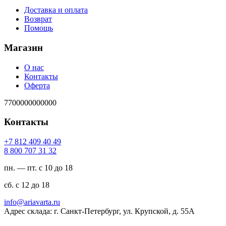
Доставка и оплата
Возврат
Помощь
Магазин
О нас
Контакты
Оферта
7700000000000
Контакты
94 04 904 218 7+
23 13 707 008 8
пн. — пт. с 10 до 18
сб. с 12 до 18
ur.atravaira@ofni
Адрес склада: г. Санкт-Петербург, ул. Крупской, д. 55А