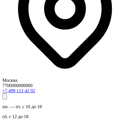
Москва
7700000000000
29 24 211 994 7+
пн. — пт. с 10 до 18
сб. с 12 до 18