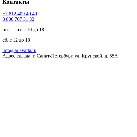
Контакты
94 04 904 218 7+
23 13 707 008 8
пн. — пт. с 10 до 18
сб. с 12 до 18
ur.atravaira@ofni
Адрес склада: г. Санкт-Петербург, ул. Крупской, д. 55А