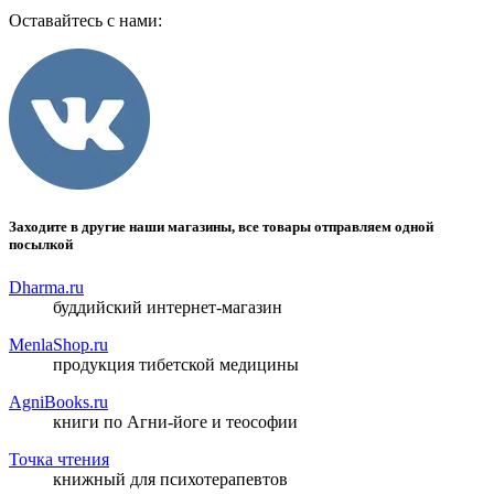
Оставайтесь с нами:
Заходите в другие наши магазины, все товары отправляем одной
посылкой
Dharma.ru
буддийский интернет-магазин
MenlaShop.ru
продукция тибетской медицины
AgniBooks.ru
книги по Агни-йоге и теософии
Точка чтения
книжный для психотерапевтов