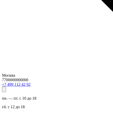
Москва
7700000000000
29 24 211 994 7+
пн. — пт. с 10 до 18
сб. с 12 до 18