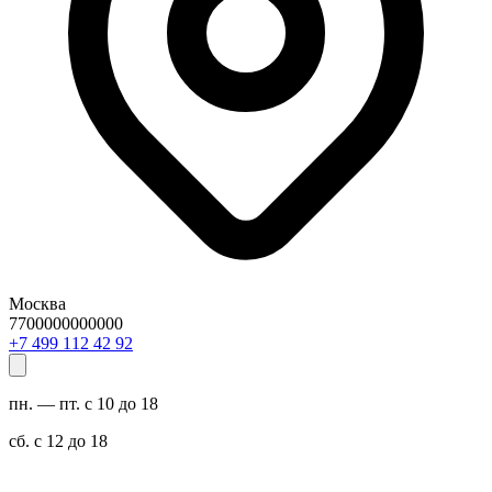
Москва
7700000000000
29 24 211 994 7+
пн. — пт. с 10 до 18
сб. с 12 до 18