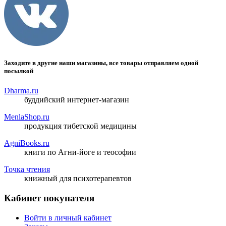
Заходите в другие наши магазины, все товары отправляем одной
посылкой
Dharma.ru
буддийский интернет-магазин
MenlaShop.ru
продукция тибетской медицины
AgniBooks.ru
книги по Агни-йоге и теософии
Точка чтения
книжный для психотерапевтов
Кабинет покупателя
Войти в личный кабинет