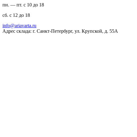
пн. — пт. с 10 до 18
сб. с 12 до 18
ur.atravaira@ofni
Адрес склада: г. Санкт-Петербург, ул. Крупской, д. 55А