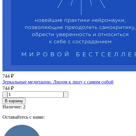
744 ₽
Зеркальные медитации. Лицом к лицу с самим собой
744 ₽
В корзину
Наличие
:
2
Оставайтесь с нами: