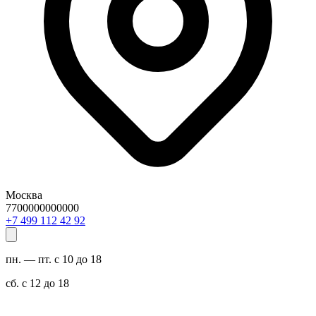
Москва
7700000000000
29 24 211 994 7+
пн. — пт. с 10 до 18
сб. с 12 до 18