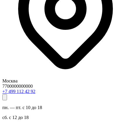
Москва
7700000000000
29 24 211 994 7+
пн. — пт. с 10 до 18
сб. с 12 до 18