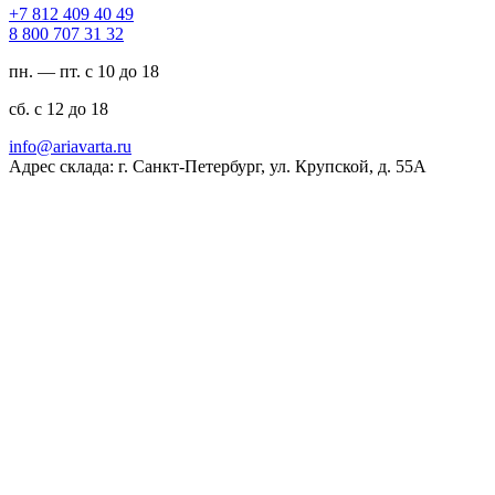
94 04 904 218 7+
23 13 707 008 8
пн. — пт. с 10 до 18
сб. с 12 до 18
ur.atravaira@ofni
Адрес склада: г. Санкт-Петербург, ул. Крупской, д. 55А