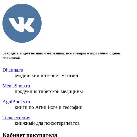
Заходите в другие наши магазины, все товары отправляем одной
посылкой
Dharma.ru
буддийский интернет-магазин
MenlaShop.ru
продукция тибетской медицины
AgniBooks.ru
книги по Агни-йоге и теософии
Точка чтения
книжный для психотерапевтов
Кабинет покупателя