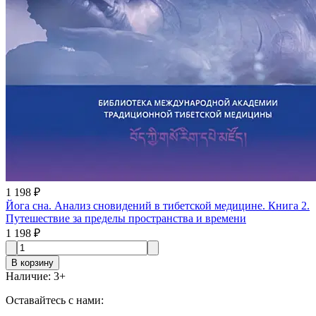
1 198 ₽
Йога сна. Анализ сновидений в тибетской медицине. Книга 2.
Путешествие за пределы пространства и времени
1 198 ₽
В корзину
Наличие
:
3
+
Оставайтесь с нами: