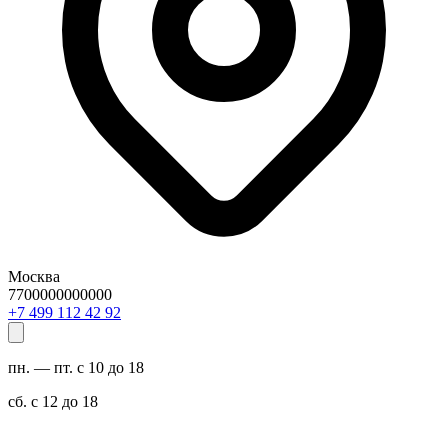
Москва
7700000000000
29 24 211 994 7+
пн. — пт. с 10 до 18
сб. с 12 до 18