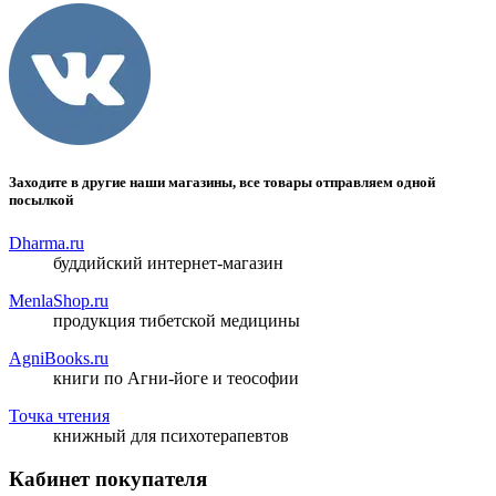
Заходите в другие наши магазины, все товары отправляем одной
посылкой
Dharma.ru
буддийский интернет-магазин
MenlaShop.ru
продукция тибетской медицины
AgniBooks.ru
книги по Агни-йоге и теософии
Точка чтения
книжный для психотерапевтов
Кабинет покупателя