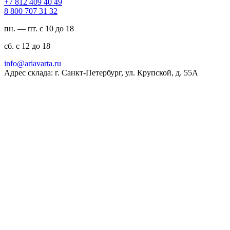
94 04 904 218 7+
23 13 707 008 8
пн. — пт. с 10 до 18
сб. с 12 до 18
ur.atravaira@ofni
Адрес склада: г. Санкт-Петербург, ул. Крупской, д. 55А