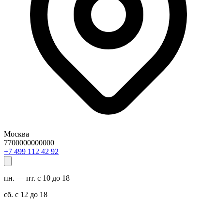
Москва
7700000000000
29 24 211 994 7+
пн. — пт. с 10 до 18
сб. с 12 до 18