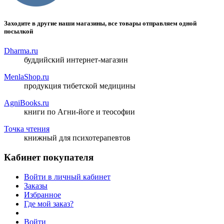
Заходите в другие наши магазины, все товары отправляем одной
посылкой
Dharma.ru
буддийский интернет-магазин
MenlaShop.ru
продукция тибетской медицины
AgniBooks.ru
книги по Агни-йоге и теософии
Точка чтения
книжный для психотерапевтов
Кабинет покупателя
Войти в личный кабинет
Заказы
Избранное
Где мой заказ?
Войти