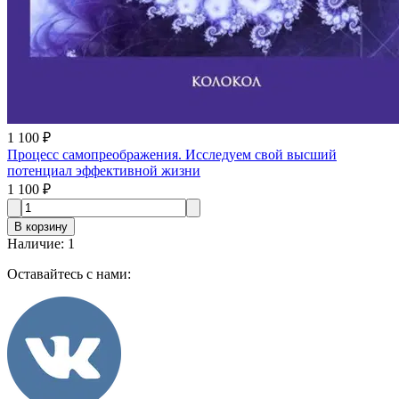
1 100 ₽
Процесс самопреображения. Исследуем свой высший
потенциал эффективной жизни
1 100 ₽
В корзину
Наличие
:
1
Оставайтесь с нами: