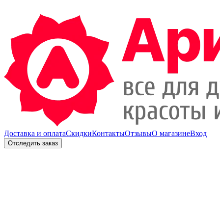
Доставка и оплата
Скидки
Контакты
Отзывы
О магазине
Вход
Отследить заказ