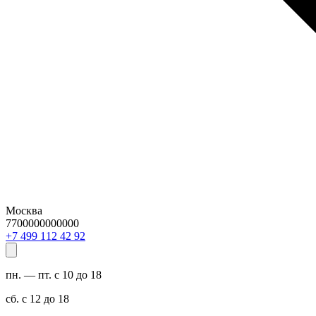
Москва
7700000000000
29 24 211 994 7+
пн. — пт. с 10 до 18
сб. с 12 до 18