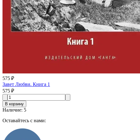
575 ₽
Завет Любви. Книга 1
575 ₽
В корзину
Наличие
:
5
Оставайтесь с нами: