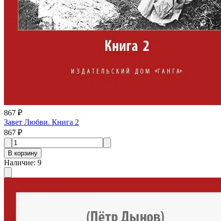
867 ₽
Завет Любви. Книга 2
867 ₽
В корзину
Наличие
:
9