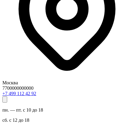
Москва
7700000000000
29 24 211 994 7+
пн. — пт. с 10 до 18
сб. с 12 до 18