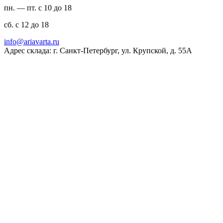
пн. — пт. с 10 до 18
сб. с 12 до 18
ur.atravaira@ofni
Адрес склада: г. Санкт-Петербург, ул. Крупской, д. 55А