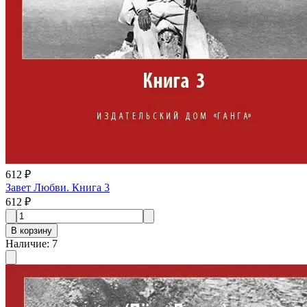
612 ₽
Завет Любви. Книга 3
612 ₽
В корзину
Наличие
:
7