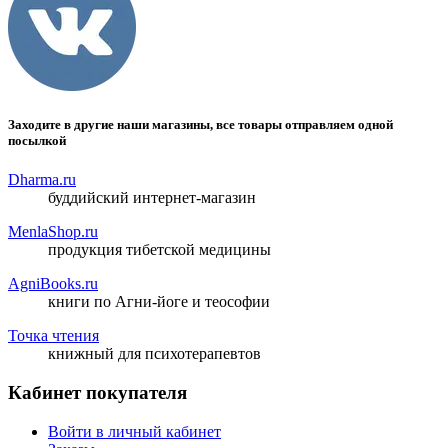
Заходите в другие наши магазины, все товары отправляем одной
посылкой
Dharma.ru
буддийский интернет-магазин
MenlaShop.ru
продукция тибетской медицины
AgniBooks.ru
книги по Агни-йоге и теософии
Точка чтения
книжный для психотерапевтов
Кабинет покупателя
Войти в личный кабинет