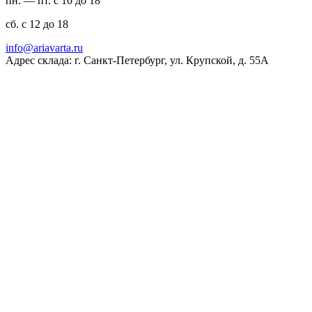
пн. — пт. с 10 до 18
сб. с 12 до 18
ur.atravaira@ofni
Адрес склада: г. Санкт-Петербург, ул. Крупской, д. 55А