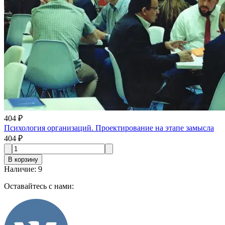
404 ₽
Психология организаций. Проектирование на этапе замысла
404 ₽
В корзину
Наличие
:
9
Оставайтесь с нами: