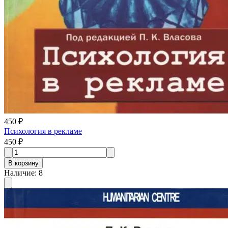
450 ₽
Психология в рекламе
450 ₽
В корзину
Наличие
:
8