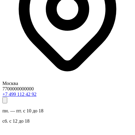
Москва
7700000000000
29 24 211 994 7+
пн. — пт. с 10 до 18
сб. с 12 до 18