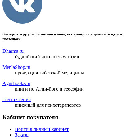
Заходите в другие наши магазины, все товары отправляем одной
посылкой
Dharma.ru
буддийский интернет-магазин
MenlaShop.ru
продукция тибетской медицины
AgniBooks.ru
книги по Агни-йоге и теософии
Точка чтения
книжный для психотерапевтов
Кабинет покупателя
Войти в личный кабинет
Заказы