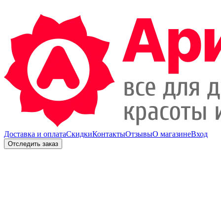
Доставка и оплата
Скидки
Контакты
Отзывы
О магазине
Вход
Отследить заказ