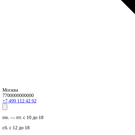
Москва
7700000000000
29 24 211 994 7+
пн. — пт. с 10 до 18
сб. с 12 до 18