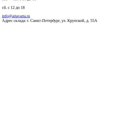
сб. с 12 до 18
ur.atravaira@ofni
Адрес склада: г. Санкт-Петербург, ул. Крупской, д. 55А