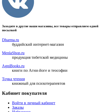
Заходите в другие наши магазины, все товары отправляем одной
посылкой
Dharma.ru
буддийский интернет-магазин
MenlaShop.ru
продукция тибетской медицины
AgniBooks.ru
книги по Агни-йоге и теософии
Точка чтения
книжный для психотерапевтов
Кабинет покупателя
Войти в личный кабинет
Заказы
Избранное