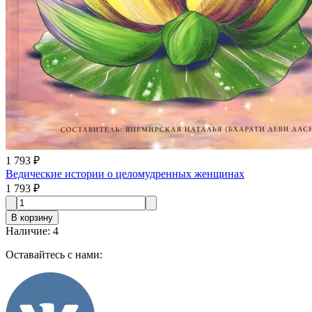
1 793 ₽
Ведические истории о целомудренных женщинах
1 793 ₽
В корзину
Наличие
:
4
Оставайтесь с нами: