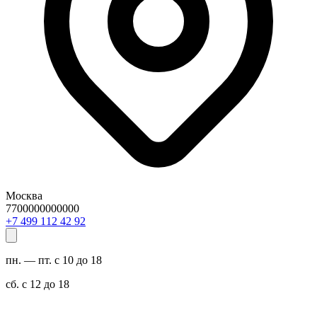
Москва
7700000000000
29 24 211 994 7+
пн. — пт. с 10 до 18
сб. с 12 до 18