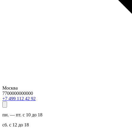
Москва
7700000000000
29 24 211 994 7+
пн. — пт. с 10 до 18
сб. с 12 до 18