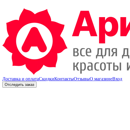
Доставка и оплата
Скидки
Контакты
Отзывы
О магазине
Вход
Отследить заказ