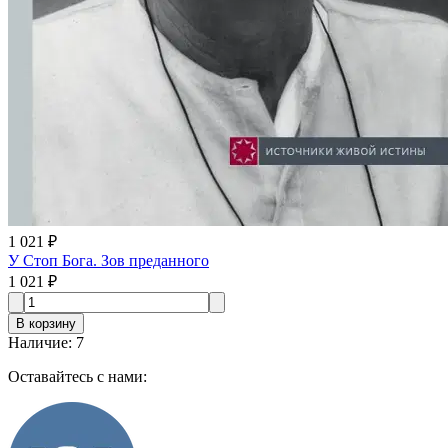
1 021 ₽
У Стоп Бога. Зов преданного
1 021 ₽
В корзину
Наличие
:
7
Оставайтесь с нами: