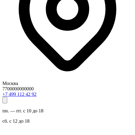
Москва
7700000000000
29 24 211 994 7+
пн. — пт. с 10 до 18
сб. с 12 до 18