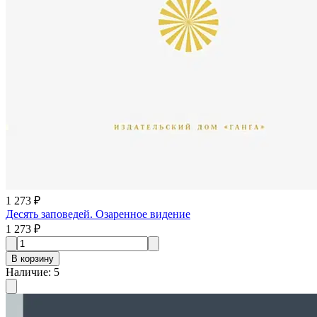
1 273 ₽
Десять заповедей. Озаренное видение
1 273 ₽
В корзину
Наличие
:
5