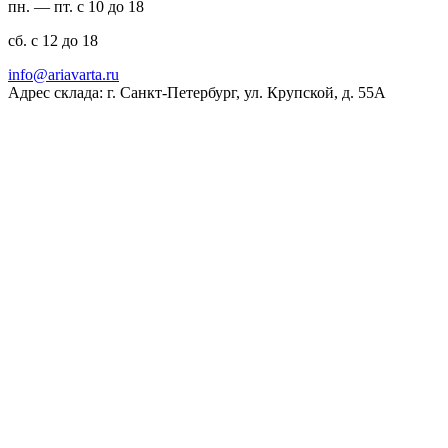
пн. — пт. с 10 до 18
сб. с 12 до 18
ur.atravaira@ofni
Адрес склада: г. Санкт-Петербург, ул. Крупской, д. 55А