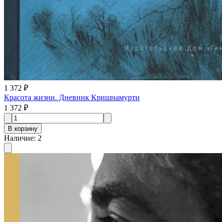
1 372 ₽
Красота жизни. Дневник Кришнамурти
1 372 ₽
В корзину
Наличие
:
2