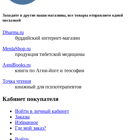
Заходите в другие наши магазины, все товары отправляем одной
посылкой
Dharma.ru
буддийский интернет-магазин
MenlaShop.ru
продукция тибетской медицины
AgniBooks.ru
книги по Агни-йоге и теософии
Точка чтения
книжный для психотерапевтов
Кабинет покупателя
Войти в личный кабинет
Заказы
Избранное
Где мой заказ?
Войти