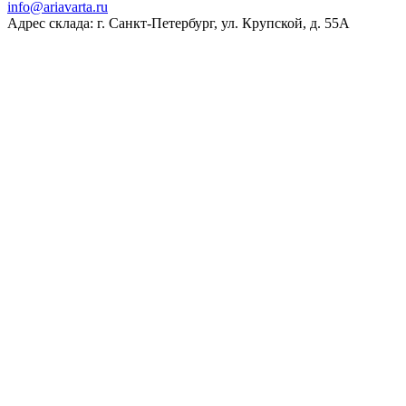
ur.atravaira@ofni
Адрес склада: г. Санкт-Петербург, ул. Крупской, д. 55А