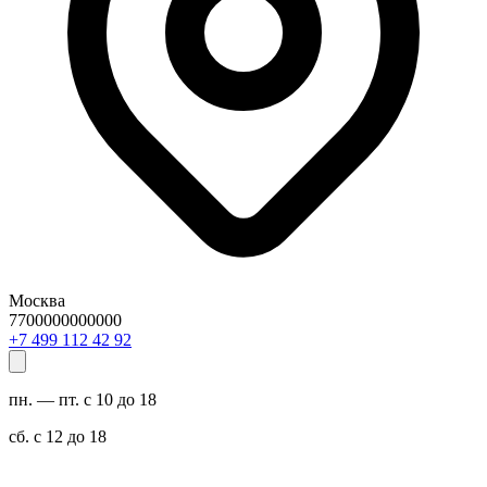
Москва
7700000000000
29 24 211 994 7+
пн. — пт. с 10 до 18
сб. с 12 до 18