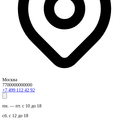
Москва
7700000000000
29 24 211 994 7+
пн. — пт. с 10 до 18
сб. с 12 до 18