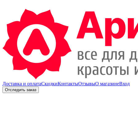
Доставка и оплата
Скидки
Контакты
Отзывы
О магазине
Вход
Отследить заказ