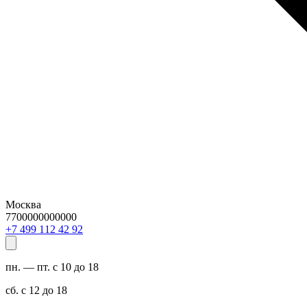
Москва
7700000000000
29 24 211 994 7+
пн. — пт. с 10 до 18
сб. с 12 до 18