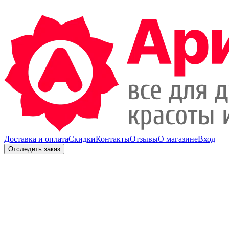
Доставка и оплата
Скидки
Контакты
Отзывы
О магазине
Вход
Отследить заказ