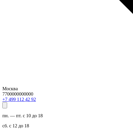
Москва
7700000000000
29 24 211 994 7+
пн. — пт. с 10 до 18
сб. с 12 до 18