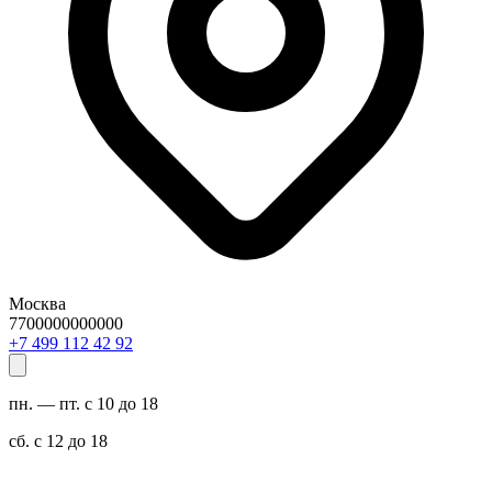
Москва
7700000000000
29 24 211 994 7+
пн. — пт. с 10 до 18
сб. с 12 до 18