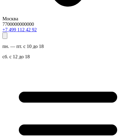
Москва
7700000000000
29 24 211 994 7+
пн. — пт. с 10 до 18
сб. с 12 до 18