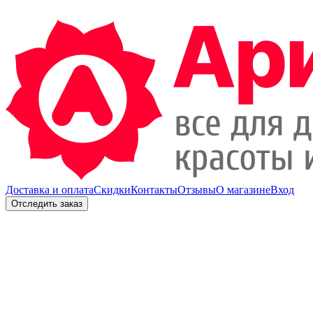
Доставка и оплата
Скидки
Контакты
Отзывы
О магазине
Вход
Отследить заказ