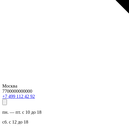
Москва
7700000000000
29 24 211 994 7+
пн. — пт. с 10 до 18
сб. с 12 до 18