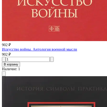
902 ₽
Искусство войны. Антология военной мысли
902 ₽
В корзину
Наличие
:
1