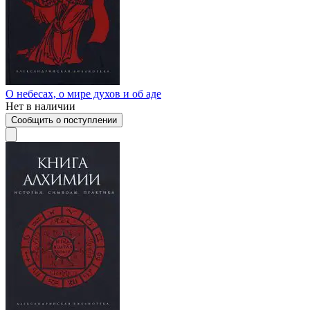
О небесах, о мире духов и об аде
Нет в наличии
Сообщить о поступлении