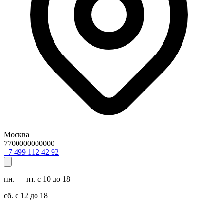
Москва
7700000000000
29 24 211 994 7+
пн. — пт. с 10 до 18
сб. с 12 до 18