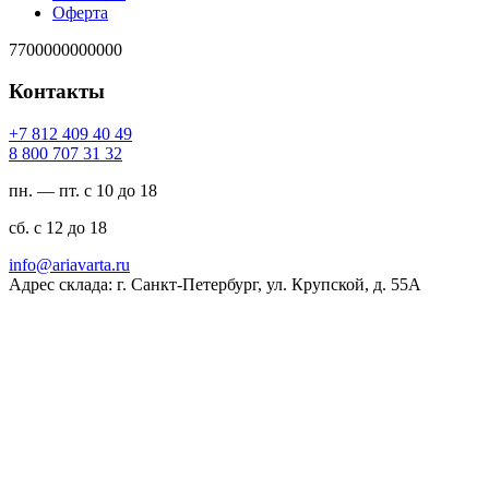
Оферта
7700000000000
Контакты
94 04 904 218 7+
23 13 707 008 8
пн. — пт. с 10 до 18
сб. с 12 до 18
ur.atravaira@ofni
Адрес склада: г. Санкт-Петербург, ул. Крупской, д. 55А