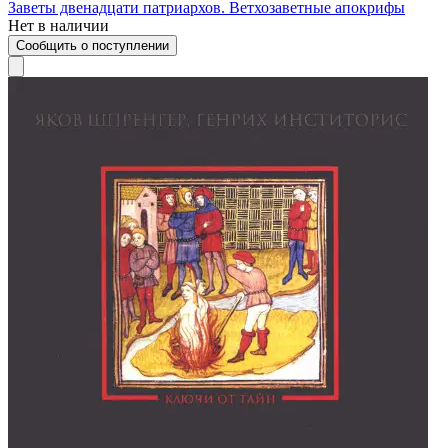
Заветы двенадцати патриархов. Ветхозаветные апокрифы
Нет в наличии
Сообщить о поступлении