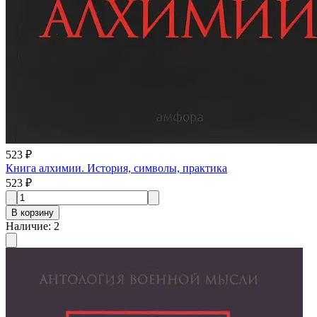
523 ₽
Книга алхимии. История, символы, практика
523 ₽
В корзину
Наличие
:
2