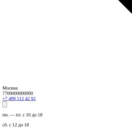
Москва
7700000000000
29 24 211 994 7+
пн. — пт. с 10 до 18
сб. с 12 до 18