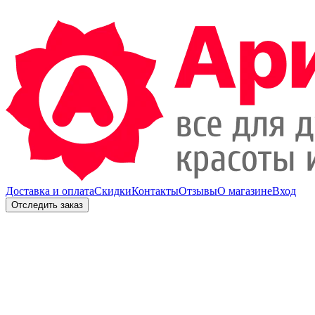
Доставка и оплата
Скидки
Контакты
Отзывы
О магазине
Вход
Отследить заказ