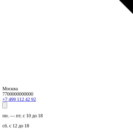
Москва
7700000000000
29 24 211 994 7+
пн. — пт. с 10 до 18
сб. с 12 до 18