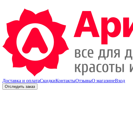
Доставка и оплата
Скидки
Контакты
Отзывы
О магазине
Вход
Отследить заказ