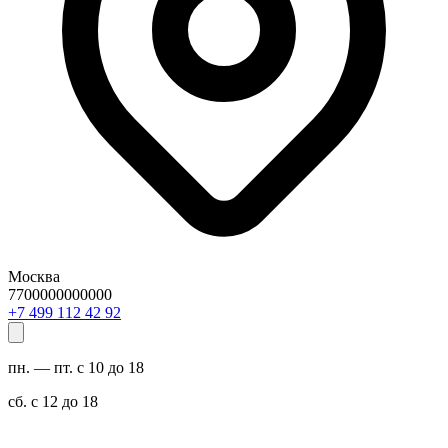
Москва
7700000000000
29 24 211 994 7+
пн. — пт. с 10 до 18
сб. с 12 до 18