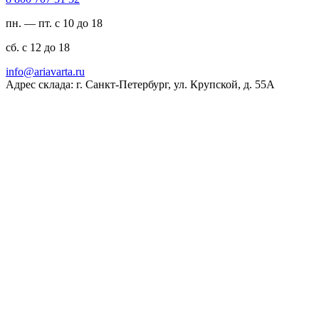
пн. — пт. с 10 до 18
сб. с 12 до 18
ur.atravaira@ofni
Адрес склада: г. Санкт-Петербург, ул. Крупской, д. 55А