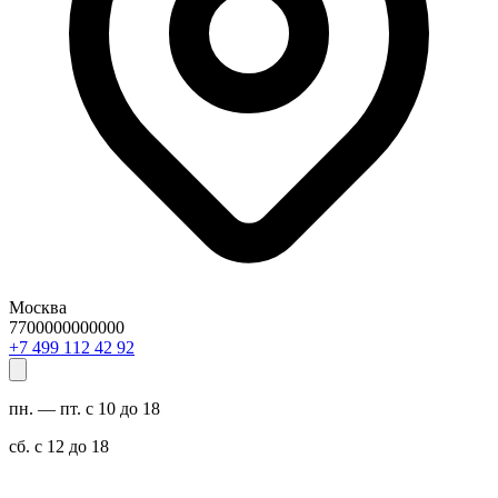
Москва
7700000000000
29 24 211 994 7+
пн. — пт. с 10 до 18
сб. с 12 до 18