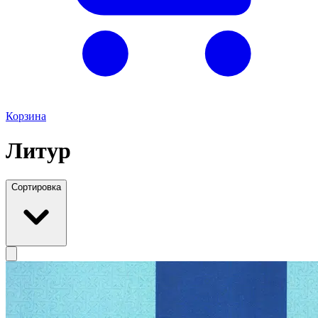
Корзина
Литур
Сортировка