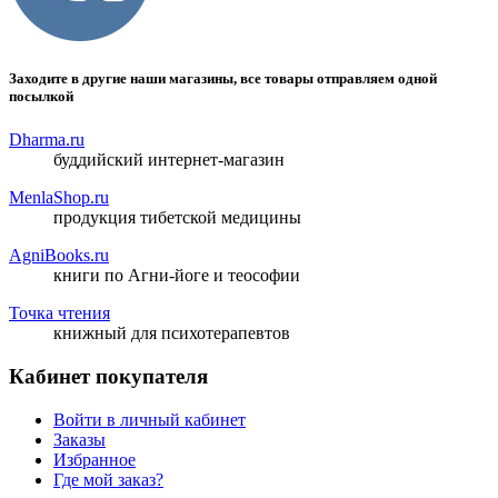
Заходите в другие наши магазины, все товары отправляем одной
посылкой
Dharma.ru
буддийский интернет-магазин
MenlaShop.ru
продукция тибетской медицины
AgniBooks.ru
книги по Агни-йоге и теософии
Точка чтения
книжный для психотерапевтов
Кабинет покупателя
Войти в личный кабинет
Заказы
Избранное
Где мой заказ?