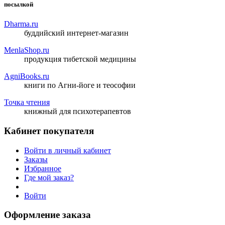
посылкой
Dharma.ru
буддийский интернет-магазин
MenlaShop.ru
продукция тибетской медицины
AgniBooks.ru
книги по Агни-йоге и теософии
Точка чтения
книжный для психотерапевтов
Кабинет покупателя
Войти в личный кабинет
Заказы
Избранное
Где мой заказ?
Войти
Оформление заказа