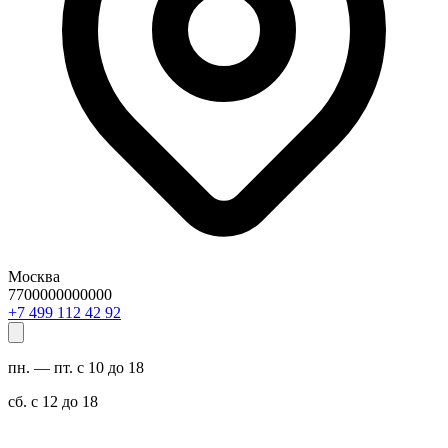
Москва
7700000000000
29 24 211 994 7+
пн. — пт. с 10 до 18
сб. с 12 до 18