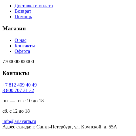
Доставка и оплата
Возврат
Помощь
Магазин
О нас
Контакты
Оферта
7700000000000
Контакты
94 04 904 218 7+
23 13 707 008 8
пн. — пт. с 10 до 18
сб. с 12 до 18
ur.atravaira@ofni
Адрес склада: г. Санкт-Петербург, ул. Крупской, д. 55А