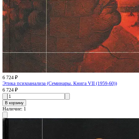
6 724 ₽
Этика психоанализа (Семинары. Книга VII (1959-60))
6 724 ₽
В корзину
Наличие
:
1