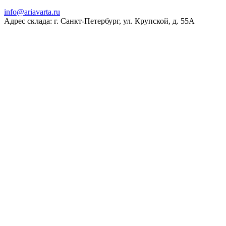
ur.atravaira@ofni
Адрес склада: г. Санкт-Петербург, ул. Крупской, д. 55А