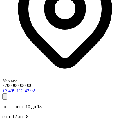
Москва
7700000000000
29 24 211 994 7+
пн. — пт. с 10 до 18
сб. с 12 до 18