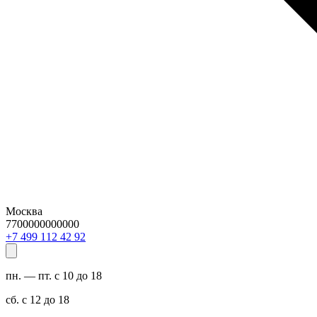
Москва
7700000000000
29 24 211 994 7+
пн. — пт. с 10 до 18
сб. с 12 до 18