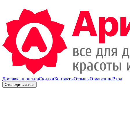
Доставка и оплата
Скидки
Контакты
Отзывы
О магазине
Вход
Отследить заказ