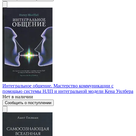
Интегральное общение. Мастерство коммуникации с
помощью системы НЛП и интегральной модели Кена Уилбера
Нет в наличии
Сообщить о поступлении