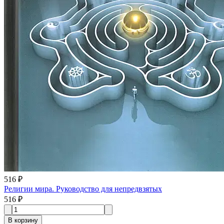
516 ₽
Религии мира. Руководство для непредвзятых
516 ₽
В корзину