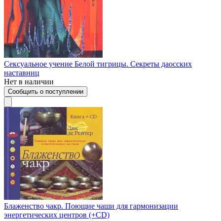
Сексуальное учение Белой тигрицы. Секреты даосских
наставниц
Нет в наличии
Сообщить о поступлении
Блаженство чакр. Поющие чаши для гармонизации
энергетических центров (+CD)