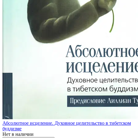
Абсолютное исцеление. Духовное целительство в тибетском
буддизме
Нет в наличии