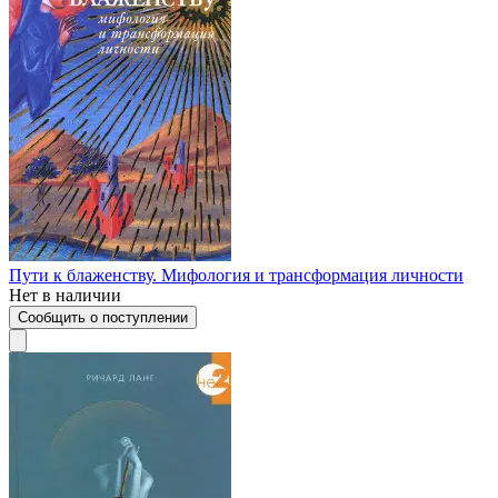
Пути к блаженству. Мифология и трансформация личности
Нет в наличии
Сообщить о поступлении