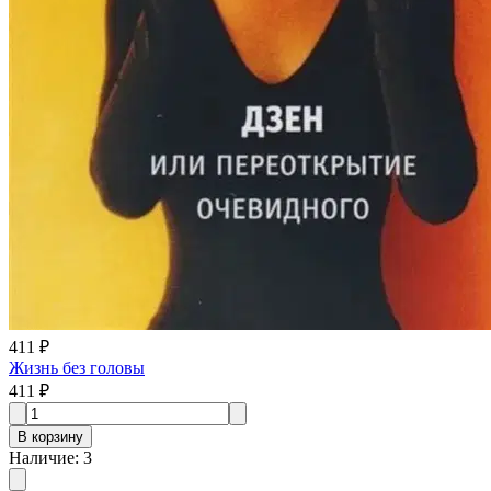
411 ₽
Жизнь без головы
411 ₽
В корзину
Наличие
:
3