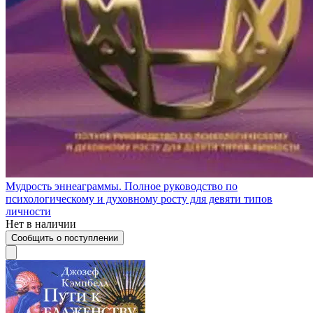
Мудрость эннеаграммы. Полное руководство по
психологическому и духовному росту для девяти типов
личности
Нет в наличии
Сообщить о поступлении