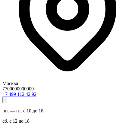
Москва
7700000000000
29 24 211 994 7+
пн. — пт. с 10 до 18
сб. с 12 до 18