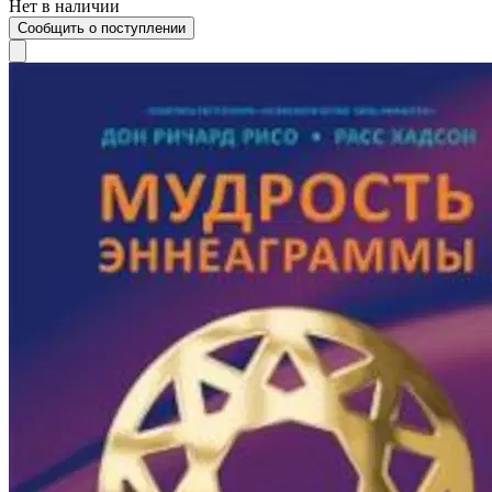
Нет в наличии
Сообщить о поступлении