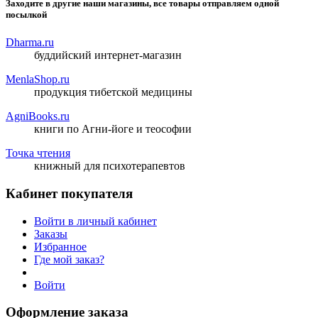
Заходите в другие наши магазины, все товары отправляем одной
посылкой
Dharma.ru
буддийский интернет-магазин
MenlaShop.ru
продукция тибетской медицины
AgniBooks.ru
книги по Агни-йоге и теософии
Точка чтения
книжный для психотерапевтов
Кабинет покупателя
Войти в личный кабинет
Заказы
Избранное
Где мой заказ?
Войти
Оформление заказа