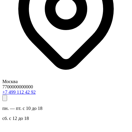
Москва
7700000000000
29 24 211 994 7+
пн. — пт. с 10 до 18
сб. с 12 до 18