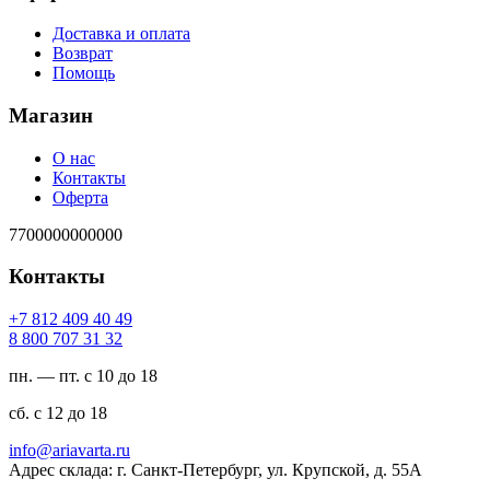
Доставка и оплата
Возврат
Помощь
Магазин
О нас
Контакты
Оферта
7700000000000
Контакты
94 04 904 218 7+
23 13 707 008 8
пн. — пт. с 10 до 18
сб. с 12 до 18
ur.atravaira@ofni
Адрес склада: г. Санкт-Петербург, ул. Крупской, д. 55А