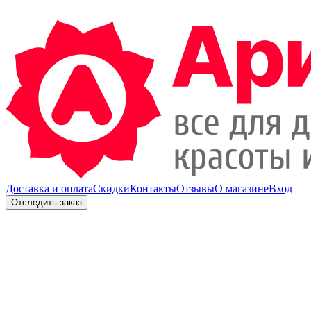
Доставка и оплата
Скидки
Контакты
Отзывы
О магазине
Вход
Отследить заказ