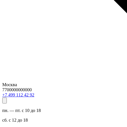
Москва
7700000000000
29 24 211 994 7+
пн. — пт. с 10 до 18
сб. с 12 до 18