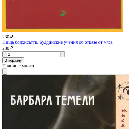
230 ₽
Пища бодхисаттв. Буддийские учения об отказе от мяса
230 ₽
В корзину
Наличие
:
много