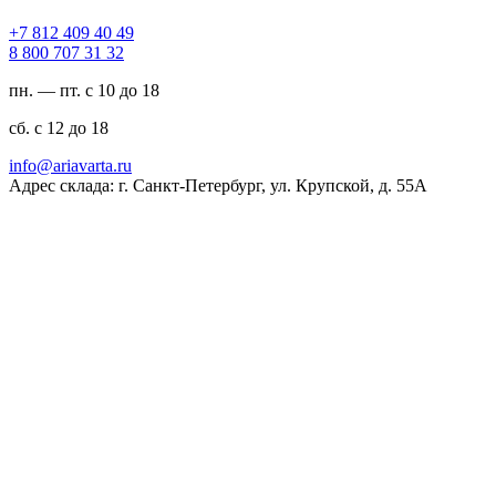
94 04 904 218 7+
23 13 707 008 8
пн. — пт. с 10 до 18
сб. с 12 до 18
ur.atravaira@ofni
Адрес склада: г. Санкт-Петербург, ул. Крупской, д. 55А