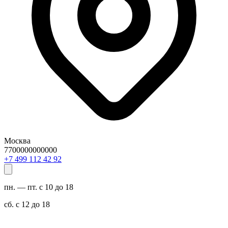
Москва
7700000000000
29 24 211 994 7+
пн. — пт. с 10 до 18
сб. с 12 до 18