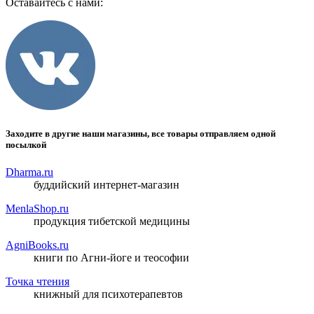
Оставайтесь с нами:
Заходите в другие наши магазины, все товары отправляем одной
посылкой
Dharma.ru
буддийский интернет-магазин
MenlaShop.ru
продукция тибетской медицины
AgniBooks.ru
книги по Агни-йоге и теософии
Точка чтения
книжный для психотерапевтов