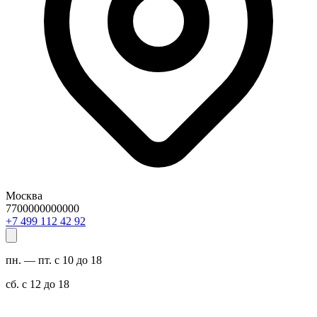
Москва
7700000000000
29 24 211 994 7+
пн. — пт. с 10 до 18
сб. с 12 до 18