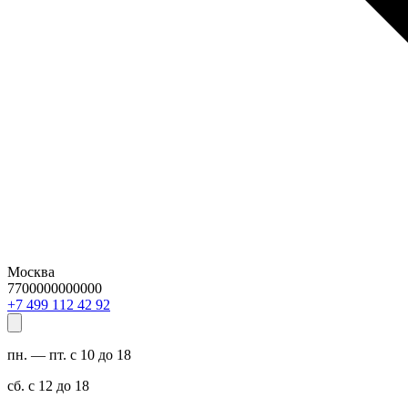
Москва
7700000000000
29 24 211 994 7+
пн. — пт. с 10 до 18
сб. с 12 до 18