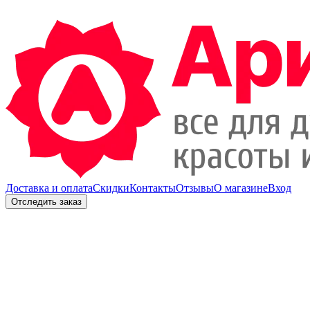
Доставка и оплата
Скидки
Контакты
Отзывы
О магазине
Вход
Отследить заказ