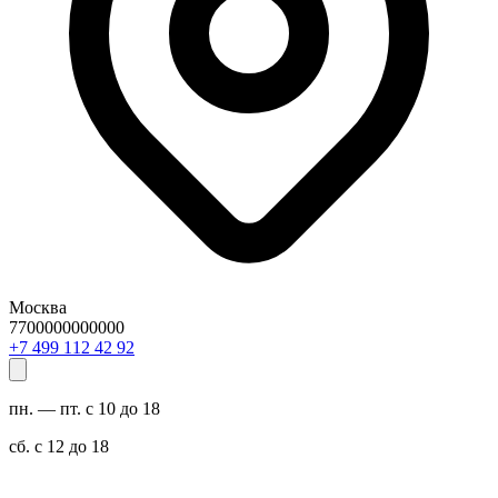
Москва
7700000000000
29 24 211 994 7+
пн. — пт. с 10 до 18
сб. с 12 до 18