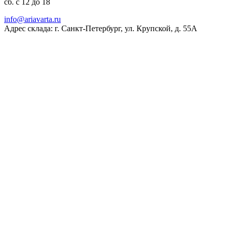
сб. с 12 до 18
ur.atravaira@ofni
Адрес склада: г. Санкт-Петербург, ул. Крупской, д. 55А