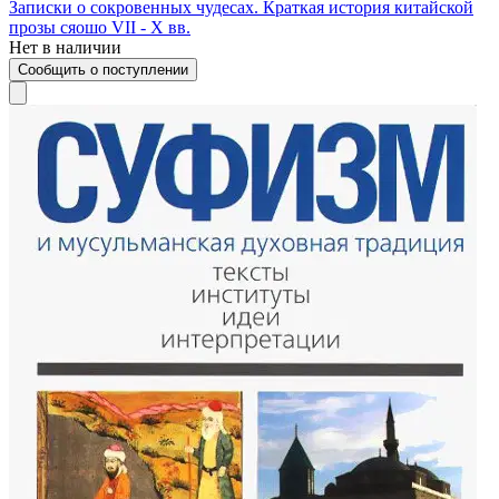
Записки о сокровенных чудесах. Краткая история китайской
прозы сяошо VII - X вв.
Нет в наличии
Сообщить о поступлении