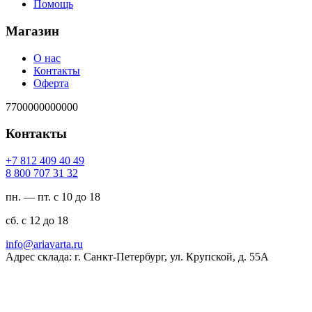
Помощь
Магазин
О нас
Контакты
Оферта
7700000000000
Контакты
94 04 904 218 7+
23 13 707 008 8
пн. — пт. с 10 до 18
сб. с 12 до 18
ur.atravaira@ofni
Адрес склада: г. Санкт-Петербург, ул. Крупской, д. 55А