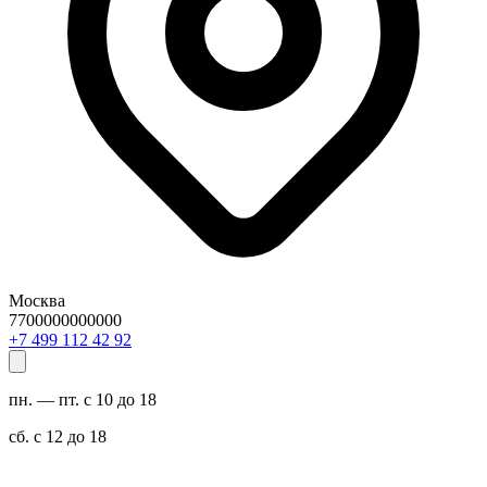
Москва
7700000000000
29 24 211 994 7+
пн. — пт. с 10 до 18
сб. с 12 до 18