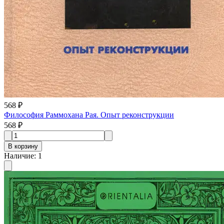
568 ₽
Философия Раммохана Рая. Опыт реконструкции
568 ₽
В корзину
Наличие
:
1