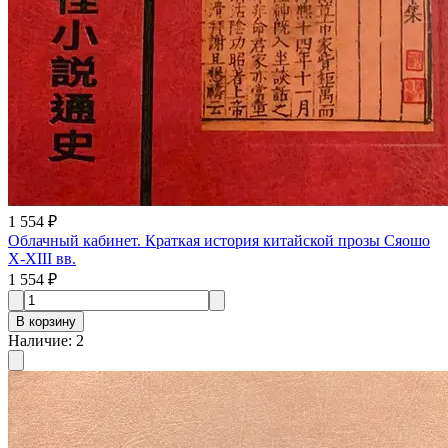
1 554 ₽
Облачный кабинет. Краткая история китайской прозы Сяошо
X-XIII вв.
1 554 ₽
В корзину
Наличие
:
2