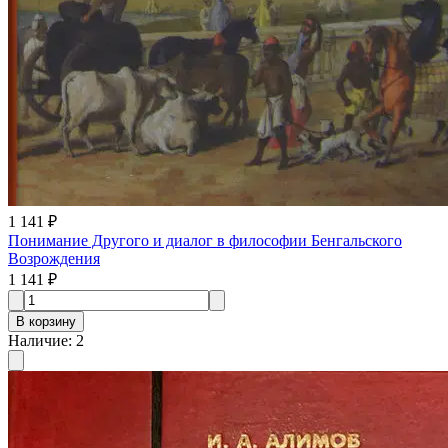
1 141 ₽
Понимание Другого и диалог в философии Бенгальского
Возрождения
1 141 ₽
В корзину
Наличие
:
2