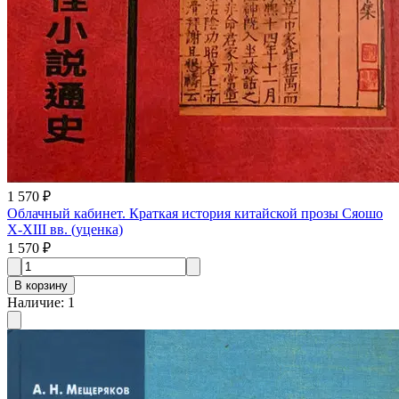
1 570 ₽
Облачный кабинет. Краткая история китайской прозы Сяошо
X-XIII вв. (уценка)
1 570 ₽
В корзину
Наличие
:
1