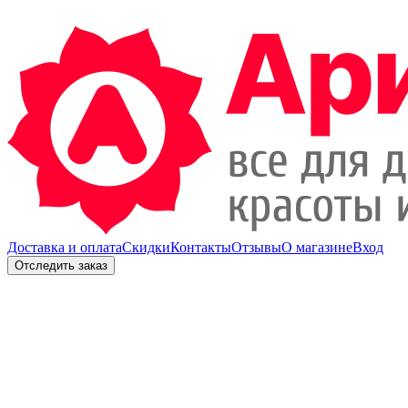
Доставка и оплата
Скидки
Контакты
Отзывы
О магазине
Вход
Отследить заказ