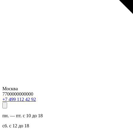
Москва
7700000000000
29 24 211 994 7+
пн. — пт. с 10 до 18
сб. с 12 до 18