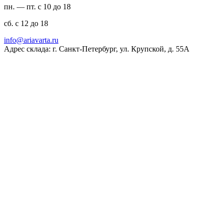
пн. — пт. с 10 до 18
сб. с 12 до 18
ur.atravaira@ofni
Адрес склада: г. Санкт-Петербург, ул. Крупской, д. 55А