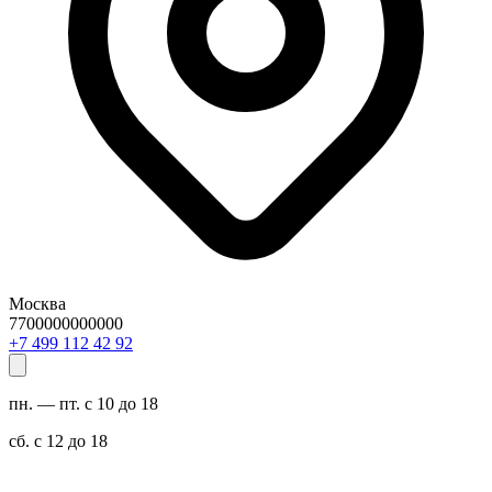
Москва
7700000000000
29 24 211 994 7+
пн. — пт. с 10 до 18
сб. с 12 до 18