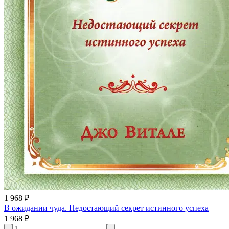
1 968 ₽
В ожидании чуда. Недостающий секрет истинного успеха
1 968 ₽