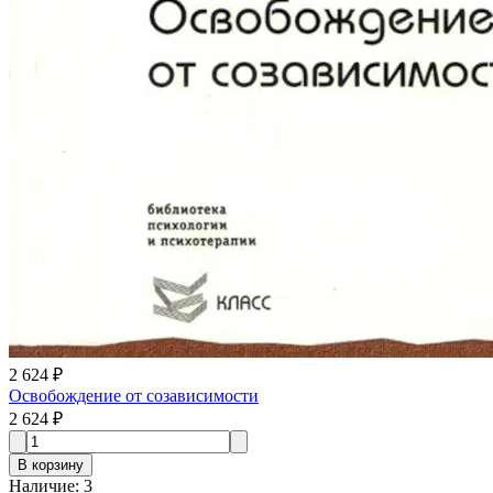
2 624 ₽
Освобождение от созависимости
2 624 ₽
В корзину
Наличие
:
3