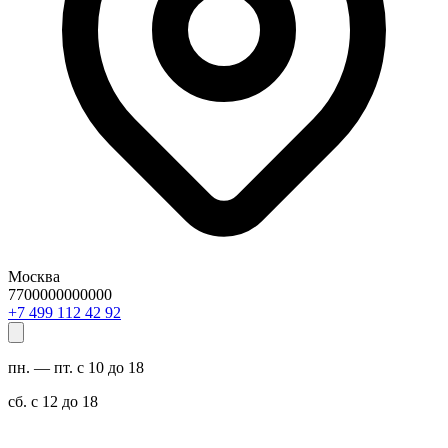
Москва
7700000000000
29 24 211 994 7+
пн. — пт. с 10 до 18
сб. с 12 до 18