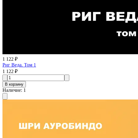
1 122 ₽
Риг Веда. Том 1
1 122 ₽
В корзину
Наличие
:
1