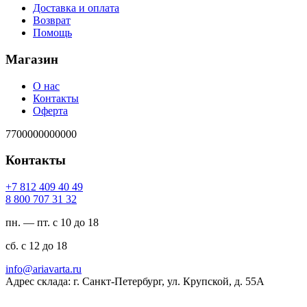
Доставка и оплата
Возврат
Помощь
Магазин
О нас
Контакты
Оферта
7700000000000
Контакты
94 04 904 218 7+
23 13 707 008 8
пн. — пт. с 10 до 18
сб. с 12 до 18
ur.atravaira@ofni
Адрес склада: г. Санкт-Петербург, ул. Крупской, д. 55А