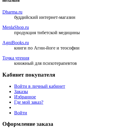
посылкой
Dharma.ru
буддийский интернет-магазин
MenlaShop.ru
продукция тибетской медицины
AgniBooks.ru
книги по Агни-йоге и теософии
Точка чтения
книжный для психотерапевтов
Кабинет покупателя
Войти в личный кабинет
Заказы
Избранное
Где мой заказ?
Войти
Оформление заказа