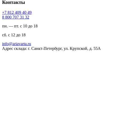
Контакты
94 04 904 218 7+
23 13 707 008 8
пн. — пт. с 10 до 18
сб. с 12 до 18
ur.atravaira@ofni
Адрес склада: г. Санкт-Петербург, ул. Крупской, д. 55А