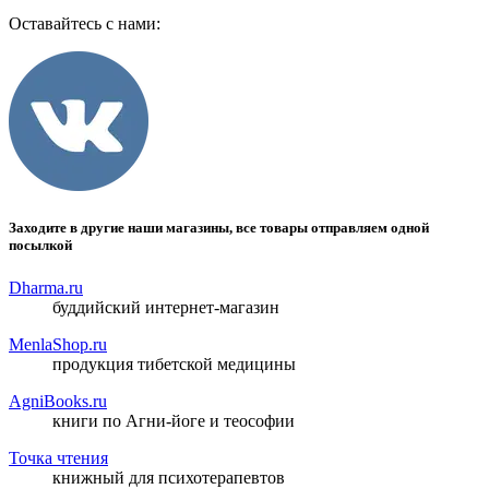
Оставайтесь с нами:
Заходите в другие наши магазины, все товары отправляем одной
посылкой
Dharma.ru
буддийский интернет-магазин
MenlaShop.ru
продукция тибетской медицины
AgniBooks.ru
книги по Агни-йоге и теософии
Точка чтения
книжный для психотерапевтов