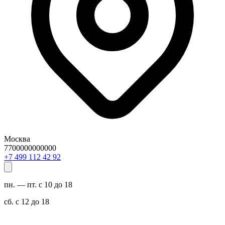
Москва
7700000000000
29 24 211 994 7+
пн. — пт. с 10 до 18
сб. с 12 до 18