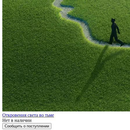
Откровения света во тьме
Нет в наличии
Сообщить о поступлении