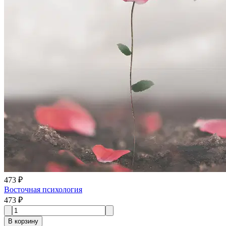
473 ₽
Восточная психология
473 ₽
В корзину