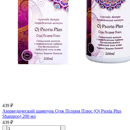
439 ₽
Аюрведический шампунь Одж Псория Плюс (Oj Psoria Plus
Shampoo) 200 мл
439 ₽