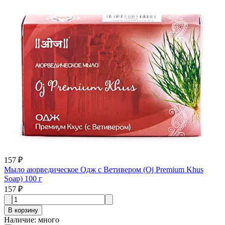
157 ₽
Мыло аюрведическое Одж с Ветивером (Oj Premium Khus
Soap) 100 г
157 ₽
В корзину
Наличие
:
много