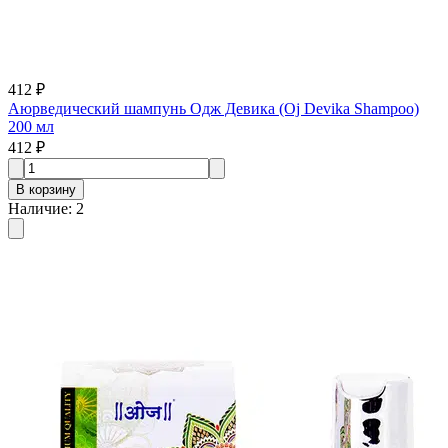
412 ₽
Аюрведический шампунь Одж Девика (Oj Devika Shampoo)
200 мл
412 ₽
В корзину
Наличие
:
2