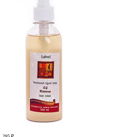
295 ₽