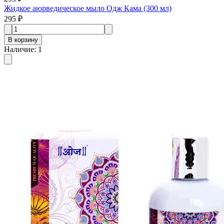
Жидкое аюрведическое мыло Одж Кама (300 мл)
295 ₽
В корзину
Наличие
:
1