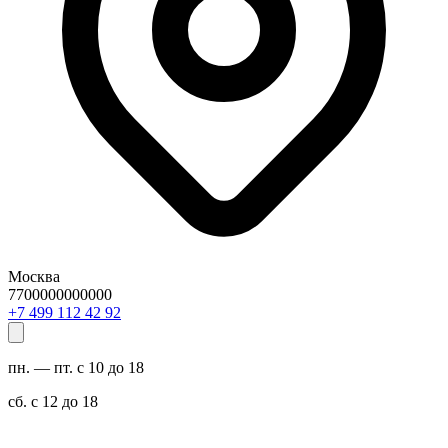
Москва
7700000000000
29 24 211 994 7+
пн. — пт. с 10 до 18
сб. с 12 до 18