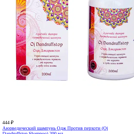
444 ₽
Аюрведический шампунь Одж Против перхоти (Oj
Dandruffstop Shampoo) 200 мл