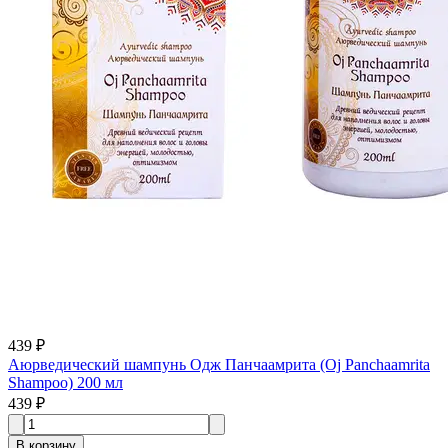
439 ₽
Аюрведический шампунь Одж Панчаамрита (Oj Panchaamrita
Shampoo) 200 мл
439 ₽
В корзину