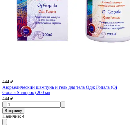
444 ₽
Аюрведический шампунь и гель для тела Одж Гопала (Oj
Gopala Shampoo) 200 мл
444 ₽
В корзину
Наличие
:
4