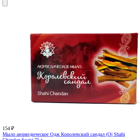
154 ₽
Мыло аюрведическое Одж Королевский сандал (Oj Shahi
Chandan Soap) 75 г