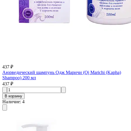
437 ₽
Аюрведический шампунь Одж Маричи (Oj Marichi (Kapha)
Shampoo) 200 мл
437 ₽
В корзину
Наличие
:
4