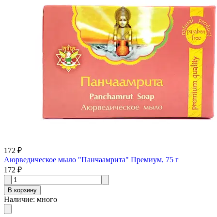
172 ₽
Аюрведическое мыло "Панчаамрита" Премиум, 75 г
172 ₽
В корзину
Наличие
:
много