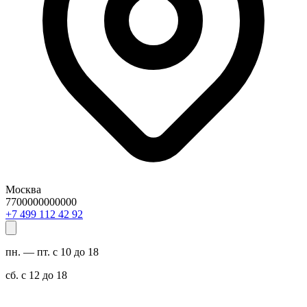
Москва
7700000000000
29 24 211 994 7+
пн. — пт. с 10 до 18
сб. с 12 до 18