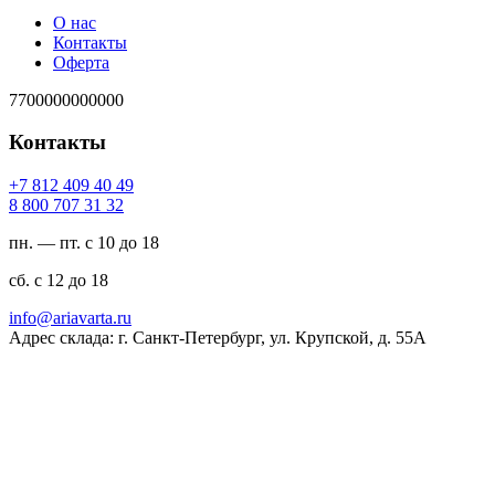
О нас
Контакты
Оферта
7700000000000
Контакты
94 04 904 218 7+
23 13 707 008 8
пн. — пт. с 10 до 18
сб. с 12 до 18
ur.atravaira@ofni
Адрес склада: г. Санкт-Петербург, ул. Крупской, д. 55А