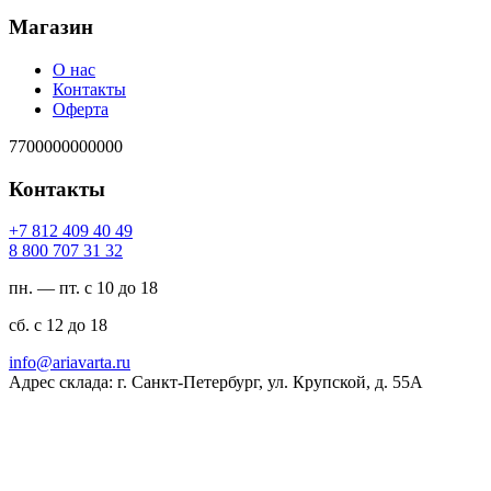
Магазин
О нас
Контакты
Оферта
7700000000000
Контакты
94 04 904 218 7+
23 13 707 008 8
пн. — пт. с 10 до 18
сб. с 12 до 18
ur.atravaira@ofni
Адрес склада: г. Санкт-Петербург, ул. Крупской, д. 55А