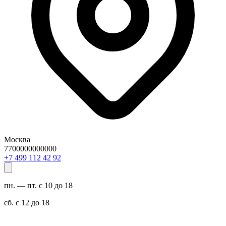
Москва
7700000000000
29 24 211 994 7+
пн. — пт. с 10 до 18
сб. с 12 до 18