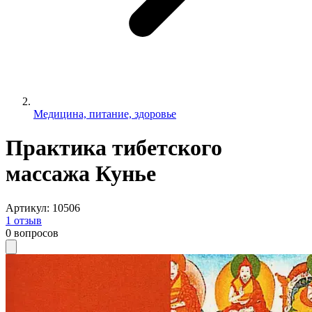
Медицина, питание, здоровье
Практика тибетского
массажа Кунье
Артикул
:
10506
1
отзыв
0
вопросов