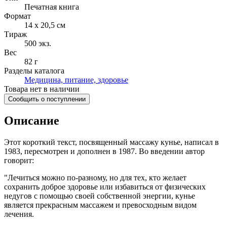
Печатная книга
Формат
14 x 20,5 см
Тираж
500
экз.
Вес
82 г
Разделы каталога
Медицина, питание, здоровье
Товара нет в наличии
Сообщить о поступлении
Описание
Этот короткий текст, посвященный массажу кунье, написал в
1983, пересмотрен и дополнен в 1987. Во введении автор
говорит:
"Лечиться можно по-разному, но для тех, кто желает
сохранить доброе здоровье или избавиться от физических
недугов с помощью своей собственной энергии, кунье
является прекрасным массажем и превосходным видом
лечения.