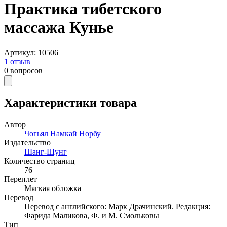
Практика тибетского
массажа Кунье
Артикул
:
10506
1
отзыв
0
вопросов
Характеристики товара
Автор
Чогьял Намкай Норбу
Издательство
Шанг-Шунг
Количество страниц
76
Переплет
Мягкая обложка
Перевод
Перевод с английского: Марк Драчинский. Редакция:
Фарида Маликова, Ф. и М. Смольковы
Тип