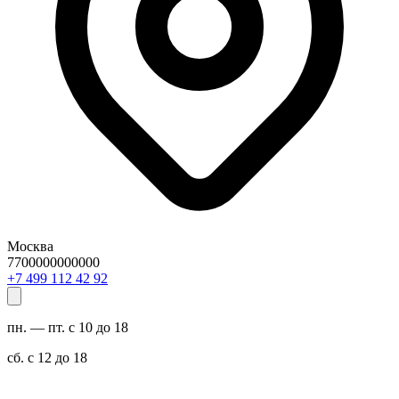
Москва
7700000000000
29 24 211 994 7+
пн. — пт. с 10 до 18
сб. с 12 до 18