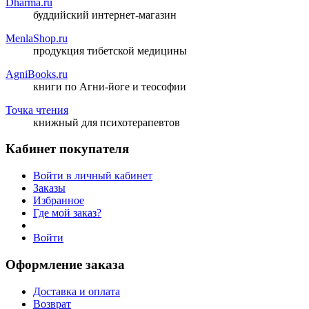
Dharma.ru
буддийский интернет-магазин
MenlaShop.ru
продукция тибетской медицины
AgniBooks.ru
книги по Агни-йоге и теософии
Точка чтения
книжный для психотерапевтов
Кабинет покупателя
Войти в личный кабинет
Заказы
Избранное
Где мой заказ?
Войти
Оформление заказа
Доставка и оплата
Возврат