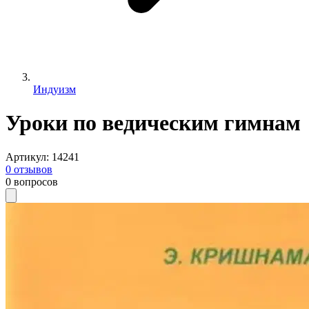
Индуизм
Уроки по ведическим гимнам
Артикул
:
14241
0
отзывов
0
вопросов