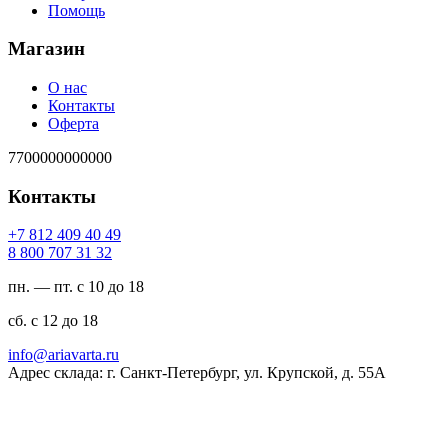
Помощь
Магазин
О нас
Контакты
Оферта
7700000000000
Контакты
94 04 904 218 7+
23 13 707 008 8
пн. — пт. с 10 до 18
сб. с 12 до 18
ur.atravaira@ofni
Адрес склада: г. Санкт-Петербург, ул. Крупской, д. 55А