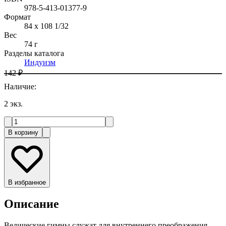
978-5-413-01377-9
Формат
84 x 108 1/32
Вес
74 г
Разделы каталога
Индуизм
142 ₽
Наличие
:
2
экз.
В корзину
В избранное
Описание
Ведические гимны служат для внутреннего преображения