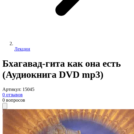
Лекции
Бхагавад-гита как она есть
(Аудиокнига DVD mp3)
Артикул
:
15045
0
отзывов
0
вопросов