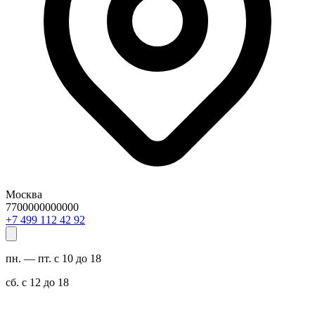
Москва
7700000000000
29 24 211 994 7+
пн. — пт. с 10 до 18
сб. с 12 до 18