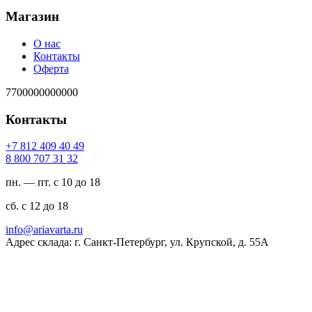
Магазин
О нас
Контакты
Оферта
7700000000000
Контакты
94 04 904 218 7+
23 13 707 008 8
пн. — пт. с 10 до 18
сб. с 12 до 18
ur.atravaira@ofni
Адрес склада: г. Санкт-Петербург, ул. Крупской, д. 55А