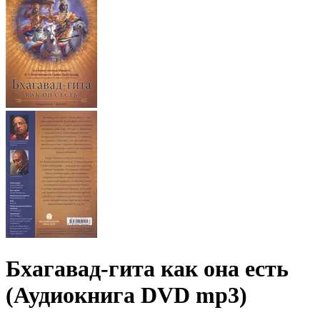
Бхагавад-гита как она есть
(Аудиокнига DVD mp3)