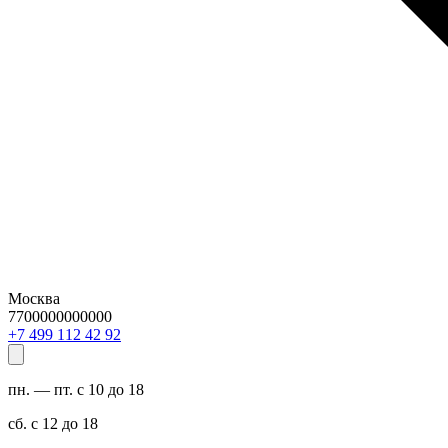
Москва
7700000000000
29 24 211 994 7+
пн. — пт. с 10 до 18
сб. с 12 до 18