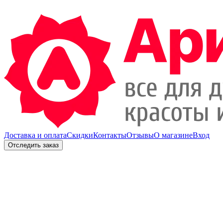
Доставка и оплата
Скидки
Контакты
Отзывы
О магазине
Вход
Отследить заказ